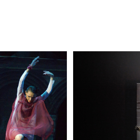
JAMES FRANCO
/
PRODUCER