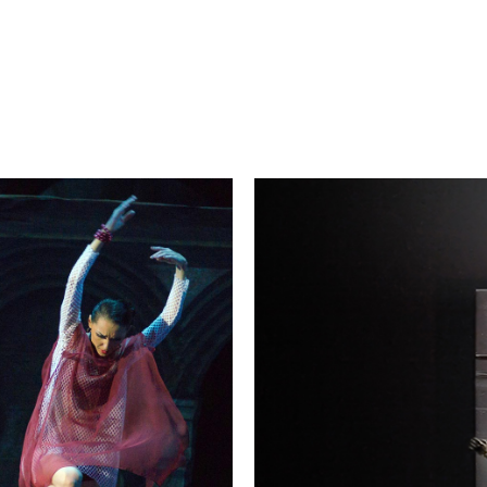
JAMES FRANCO
/
PRODUCER