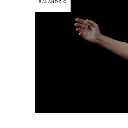
BALANDŽIO