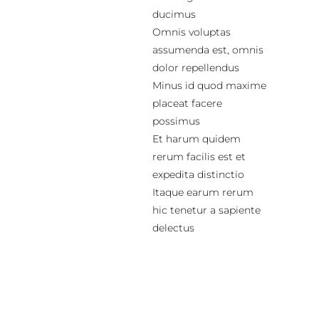
ducimus
Omnis voluptas
assumenda est, omnis
dolor repellendus
Minus id quod maxime
placeat facere
possimus
Et harum quidem
rerum facilis est et
expedita distinctio
Itaque earum rerum
hic tenetur a sapiente
delectus