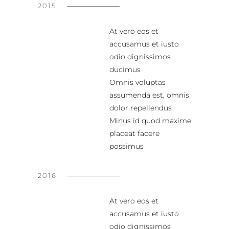
2015
At vero eos et
accusamus et iusto
odio dignissimos
ducimus
Omnis voluptas
assumenda est, omnis
dolor repellendus
Minus id quod maxime
placeat facere
possimus
2016
At vero eos et
accusamus et iusto
odio dignissimos