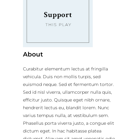
About
Curabitur elementum lectus at fringilla
vehicula. Duis non mollis turpis, sed
euismod neque. Sed et fermentum tortor.
Sed id nisl viverra, ullamcorper nulla quis,
efficitur justo. Quisque eget nibh ornare,
hendrerit lectus eu, blandit lorem. Nunc
varius tempus nulla, at vestibulum sem.
Phasellus porta viverra justo, a congue elit
dictum eget. In hac habitasse platea
dictumst. Aliquam sit amet venenatis odio,