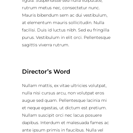
ligula. Suspendisse sed nulla vulputate,
rutrum metus nec, consectetur nunc.
Mauris bibendum sem ac dui vestibulum,
at elementum mauris sollicitudin. Nulla
facilisi. Duis id luctus nibh. Sed eu fringilla
purus. Vestibulum in elit orci. Pellentesque
sagittis viverra rutrum.
Director’s Word
Nullam mattis, ex vitae ultricies volutpat,
nulla nisi cursus arcu, non volutpat eros
augue sed quam. Pellentesque lacinia mi
et neque egestas, ut dictum est pretium.
Nullam suscipit orci nec lacus posuere
dapibus. Interdum et malesuada fames ac
ante ipsum primis in faucibus. Nulla vel