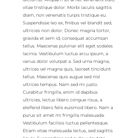
vitae tristique dolor. Morbi iaculis sagittis
diam, non venenatis turpis tristique eu.
Suspendisse leo ex, finibus vel blandit sed,
ultricies non dolor. Donec magna tortor,
gravida et sem id, consequat accumsan
tellus. Maecenas pulvinar elit eget sodales
lacinia. Vestibulum luctus arcu ipsum, a
varius dolor volutpat a. Sed urna magna,
ultrices vel magna quis, laoreet tincidunt
tellus. Maecenas quis augue sed nisl
ultrices tempus. Nam sed mi justo.
Curabitur fringilla, enim id dapibus
ultricies, lectus libero congue risus, a
eleifend libero felis euismod libero. Nam a
purus sit amet mi fringilla malesuada.
Vestibulum facilisis luctus pellentesque.
Etiam vitae malesuada lectus, sed sagittis