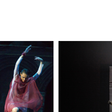
JAMES FRANCO
/
PRODUCER