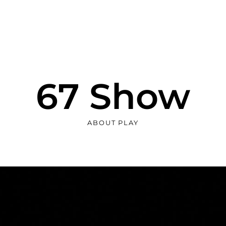
67 Show
ABOUT PLAY