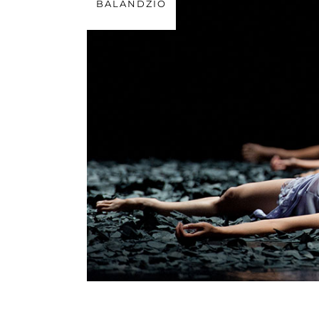
BALANDŽIO