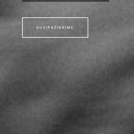
SUSIPAŽINKIME