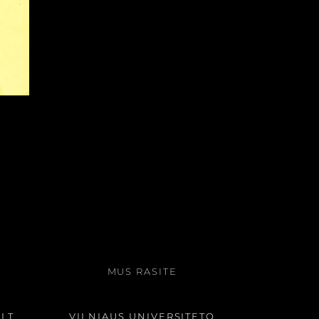
MUS RASITE
LT
VILNIAUS UNIVERSITETO