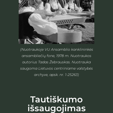
(Nuotraukoje VU Ansamblio kanklininkės
ansambliečių fone, 1978 m. Nuotraukos
autorius Tadas Žebrauskas. Nuotrauka
saugoma Lietuvos centriniame valstybės
archyve, apsk. nr. 1-25263)
Tautiškumo
išsaugojimas