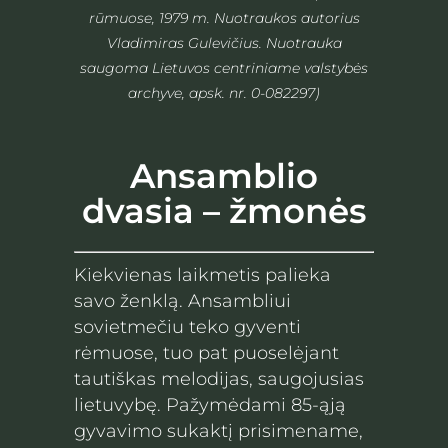
rūmuose, 1979 m. Nuotraukos autorius
Vladimiras Gulevičius. Nuotrauka
saugoma Lietuvos centriniame valstybės
archyve, apsk. nr. 0-082297)
Ansamblio
dvasia – žmonės
Kiekvienas laikmetis palieka
savo ženklą. Ansambliui
sovietmečiu teko gyventi
rėmuose, tuo pat puoselėjant
tautiškas melodijas, saugojusias
lietuvybę. Pažymėdami 85-ąją
gyvavimo sukaktį prisimename,