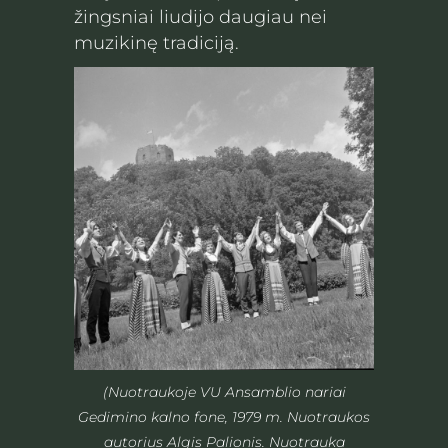
žingsniai liudijo daugiau nei
muzikinę tradiciją.
(Nuotraukoje VU Ansamblio nariai
Gedimino kalno fone, 1979 m. Nuotraukos
autorius Algis Palionis. Nuotrauka