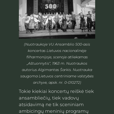
(Nuotraukoje VU Ansamblio 500-asis
koncertas Lietuvos nacionalinėje
filharmonijoje, scenoje atliekamas
„Aštuonnytis“, 1963 m. Nuotraukos
autorius Algimantas Šarkis. Nuotrauka
saugoma Lietuvos centriniame valstybės
archyve, apsk. nr. 0-010272)
Tokie kiekiai koncertų reiškė tiek
ansambliečių, tiek vadovų
atsidavimą ne tik sceniniam
ambicingų meninių programų