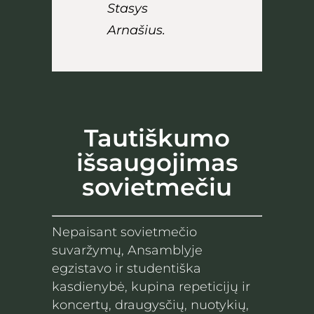
Stasys
Arnašius.
Tautiškumo
išsaugojimas
sovietmečiu
Nepaisant sovietmečio
suvaržymų, Ansamblyje
egzistavo ir studentiška
kasdienybė, kupina repeticijų ir
koncertų, draugysčių, nuotykių,