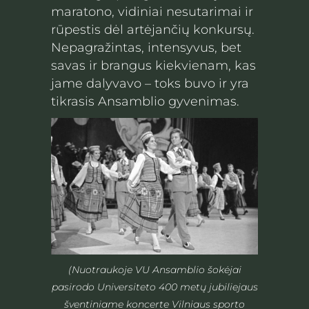
maratono, vidiniai nesutarimai ir
rūpestis dėl artėjančių konkursų.
Nepagražintas, intensyvus, bet
savas ir brangus kiekvienam, kas
jame dalyvavo – toks buvo ir yra
tikrasis Ansamblio gyvenimas.
(Nuotraukoje VU Ansamblio šokėjai
pasirodo Universiteto 400 metų jubiliejaus
šventiniame koncerte Vilniaus sporto