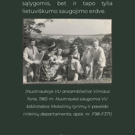
sąlygomis, bet ir tapo tylia
lietuviškumo saugojimo erdve.
(Nuotraukoje VU ansambliečiai Vilniaus
fone, 1965 m. Nuotrauka saugoma VU
bibliotekos Mokslinių tyrimų ir paveldo
rinkinių departamente, apsk. nr. F98-F371)